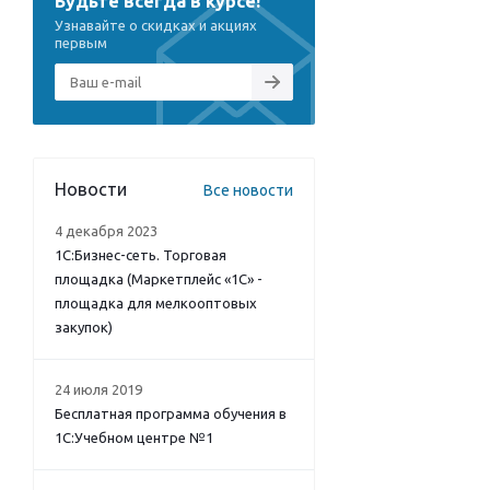
Будьте всегда в курсе!
Узнавайте о скидках и акциях
первым
Новости
Все новости
4 декабря 2023
1С:Бизнес-сеть. Торговая
площадка (Маркетплейс «1С» -
площадка для мелкооптовых
закупок)
24 июля 2019
Бесплатная программа обучения в
1С:Учебном центре №1