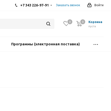
+7 343 226-97-91
Заказать звонок
Войти
Корзина
0
0
пуста
Программы (электронная поставка)