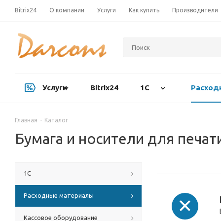
Bitrix24
О компании
Услуги
Как купить
Производители
Услуги
Bitrix24
1С
Расход
Главная
-
Каталог
Бумага и носители для печат
1С
Расходные материалы
Кассовое оборудование